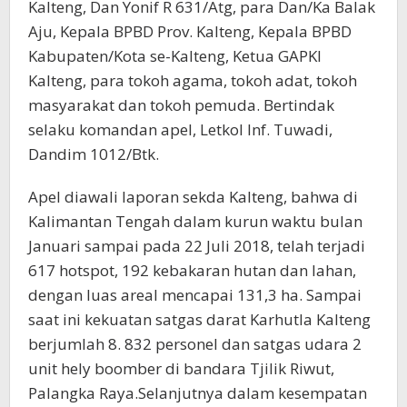
Kalteng, Dan Yonif R 631/Atg, para Dan/Ka Balak
Aju, Kepala BPBD Prov. Kalteng, Kepala BPBD
Kabupaten/Kota se-Kalteng, Ketua GAPKI
Kalteng, para tokoh agama, tokoh adat, tokoh
masyarakat dan tokoh pemuda. Bertindak
selaku komandan apel, Letkol Inf. Tuwadi,
Dandim 1012/Btk.
Apel diawali laporan sekda Kalteng, bahwa di
Kalimantan Tengah dalam kurun waktu bulan
Januari sampai pada 22 Juli 2018, telah terjadi
617 hotspot, 192 kebakaran hutan dan lahan,
dengan luas areal mencapai 131,3 ha. Sampai
saat ini kekuatan satgas darat Karhutla Kalteng
berjumlah 8. 832 personel dan satgas udara 2
unit hely boomber di bandara Tjilik Riwut,
Palangka Raya.Selanjutnya dalam kesempatan