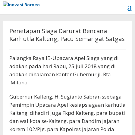
Lewati
ke
konten
Penetapan Siaga Darurat Bencana
Karhutla Kalteng, Pacu Semangat Satgas
Palangka Raya IB-Upacara Apel Siaga yang di
adakan pada hari Rabu, 25 juli 2018 yang di
adakan dihalaman kantor Gubernur jl. Rta
.Milono
Gubernur Kalteng, H. Sugianto Sabran ssebaga
Pemimpin Upacara Apel kesiapsiagaan karhutla
Kalteng, dihadiri juga Fkpd Kalteng, para bupati
dan walikota se-Kalteng, para Dandim jajaran
Korem 102/Pjg, para Kapolres jajaran Polda