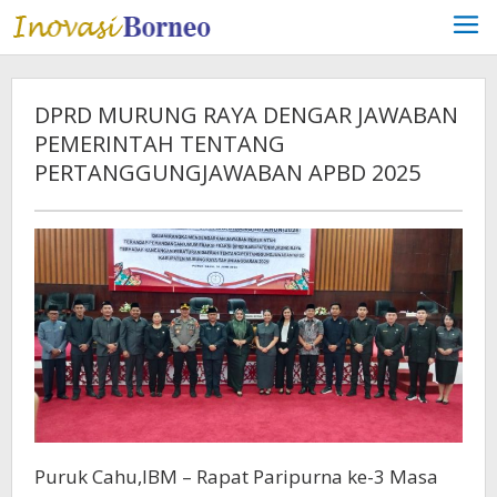
Lewati
ke
konten
DPRD MURUNG RAYA DENGAR JAWABAN
PEMERINTAH TENTANG
PERTANGGUNGJAWABAN APBD 2025
Puruk Cahu,IBM – Rapat Paripurna ke-3 Masa