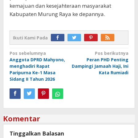
kemajuan dan kesejahteraan masyarakat
Kabupaten Murung Raya ke depannya.
Ikuti Kami Pada
Navigasi
Pos sebelumnya
Pos berikutnya
Anggota DPRD Mahyono,
Peran PHD Penting
pos
menghadiri Rapat
Dampingi Jamaah Haji, Ini
Paripurna Ke-1 Masa
Kata Rumiadi
Sidang II Tahun 2026
Komentar
Tinggalkan Balasan