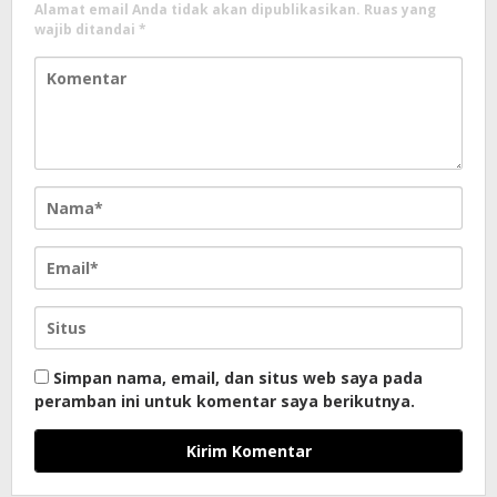
Alamat email Anda tidak akan dipublikasikan.
Ruas yang
wajib ditandai
*
Simpan nama, email, dan situs web saya pada
peramban ini untuk komentar saya berikutnya.