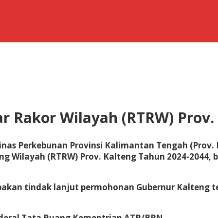
r Rakor Wilayah (RTRW) Prov.
inas Perkebunan Provinsi Kalimantan Tengah (Prov. 
ng Wilayah (RTRW) Prov. Kalteng Tahun 2024-2044, b
akan tindak lanjut permohonan Gubernur Kalteng te
enderal Tata Ruang Kementrian ATR/BPN.