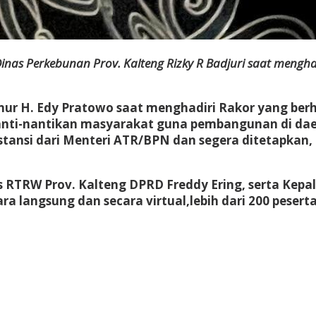
nas Perkebunan Prov. Kalteng Rizky R Badjuri saat menghad
ur H. Edy Pratowo saat menghadiri Rakor yang berha
nti-nantikan masyarakat guna pembangunan di daer
ansi dari Menteri ATR/BPN dan segera ditetapkan, 
s RTRW Prov. Kalteng DPRD Freddy Ering, serta Kepal
a langsung dan secara virtual,lebih dari 200 pesert