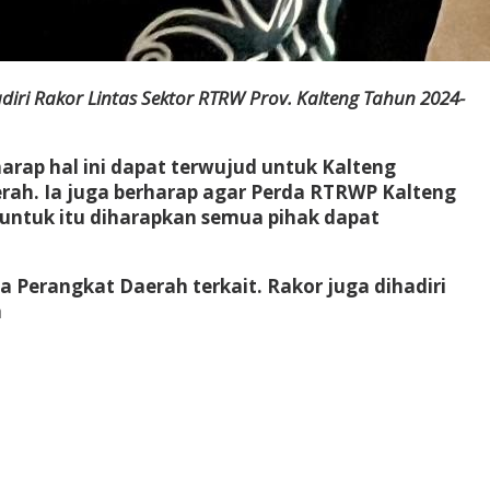
iri Rakor Lintas Sektor RTRW Prov. Kalteng Tahun 2024-
rap hal ini dapat terwujud untuk Kalteng
ah. Ia juga berharap agar Perda RTRWP Kalteng
untuk itu diharapkan semua pihak dapat
a Perangkat Daerah terkait. Rakor juga dihadiri
a