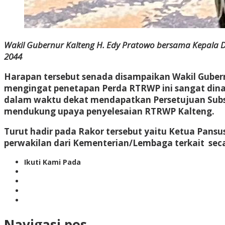
Wakil Gubernur Kalteng H. Edy Pratowo bersama Kepala Di
2044
Harapan tersebut senada disampaikan Wakil Gubern
mengingat penetapan Perda RTRWP ini sangat dina
dalam waktu dekat mendapatkan Persetujuan Subst
mendukung upaya penyelesaian RTRWP Kalteng.
Turut hadir pada Rakor tersebut yaitu Ketua Pansu
perwakilan dari Kementerian/Lembaga terkait secar
Ikuti Kami Pada
Navigasi pos