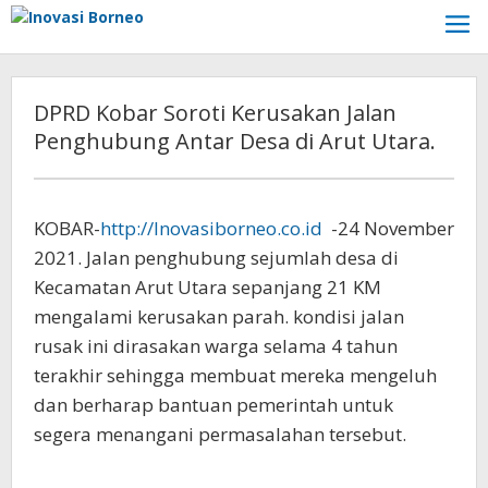
Lewati
ke
konten
DPRD Kobar Soroti Kerusakan Jalan
Penghubung Antar Desa di Arut Utara.
KOBAR-
http://Inovasiborneo.co.id
-24 November
2021. Jalan penghubung sejumlah desa di
Kecamatan Arut Utara sepanjang 21 KM
mengalami kerusakan parah. kondisi jalan
rusak ini dirasakan warga selama 4 tahun
terakhir sehingga membuat mereka mengeluh
dan berharap bantuan pemerintah untuk
segera menangani permasalahan tersebut.