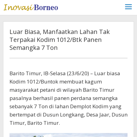
Lewati
ke
konten
Luar Biasa, Manfaatkan Lahan Tak
Terpakai Kodim 1012/Btk Panen
Semangka 7 Ton
Barito Timur, IB-Selasa (23/6/20) – Luar biasa
Kodim 1012/Buntok membuat kagum
masyarakat petani di wilayah Barito Timur
pasalnya berhasil panen perdana semangka
sebanyak 7 Ton di lahan Demplot Kodim yang
bertempat di Dusun Longkang, Desa Jaar, Dusun
Timur, Barito Timur.