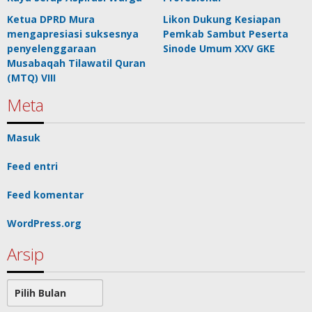
Ketua DPRD Mura
Likon Dukung Kesiapan
mengapresiasi suksesnya
Pemkab Sambut Peserta
penyelenggaraan
Sinode Umum XXV GKE
Musabaqah Tilawatil Quran
(MTQ) VIII
Meta
Masuk
Feed entri
Feed komentar
WordPress.org
Arsip
Arsip