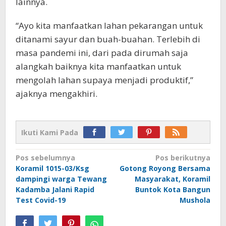
lainnya.
“Ayo kita manfaatkan lahan pekarangan untuk
ditanami sayur dan buah-buahan. Terlebih di
masa pandemi ini, dari pada dirumah saja
alangkah baiknya kita manfaatkan untuk
mengolah lahan supaya menjadi produktif,”
ajaknya mengakhiri.
Ikuti Kami Pada
Navigasi
Pos sebelumnya
Pos berikutnya
Koramil 1015-03/Ksg
Gotong Royong Bersama
pos
dampingi warga Tewang
Masyarakat, Koramil
Kadamba Jalani Rapid
Buntok Kota Bangun
Test Covid-19
Mushola