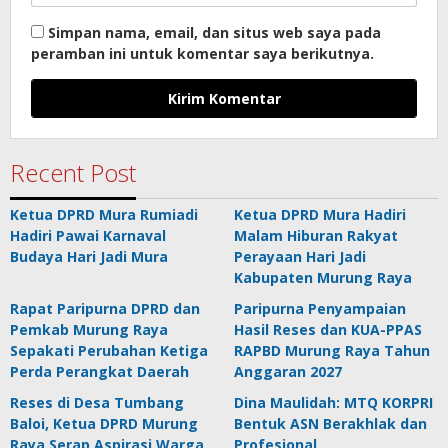
Simpan nama, email, dan situs web saya pada
peramban ini untuk komentar saya berikutnya.
Recent Post
Ketua DPRD Mura Rumiadi
Ketua DPRD Mura Hadiri
Hadiri Pawai Karnaval
Malam Hiburan Rakyat
Budaya Hari Jadi Mura
Perayaan Hari Jadi
Kabupaten Murung Raya
Rapat Paripurna DPRD dan
Paripurna Penyampaian
Pemkab Murung Raya
Hasil Reses dan KUA-PPAS
Sepakati Perubahan Ketiga
RAPBD Murung Raya Tahun
Perda Perangkat Daerah
Anggaran 2027
Reses di Desa Tumbang
Dina Maulidah: MTQ KORPRI
Baloi, Ketua DPRD Murung
Bentuk ASN Berakhlak dan
Raya Serap Aspirasi Warga
Profesional