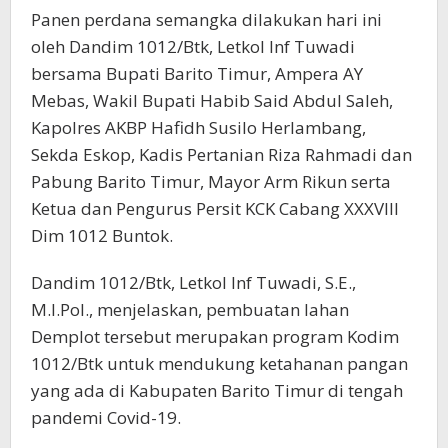
Panen perdana semangka dilakukan hari ini
oleh Dandim 1012/Btk, Letkol Inf Tuwadi
bersama Bupati Barito Timur, Ampera AY
Mebas, Wakil Bupati Habib Said Abdul Saleh,
Kapolres AKBP Hafidh Susilo Herlambang,
Sekda Eskop, Kadis Pertanian Riza Rahmadi dan
Pabung Barito Timur, Mayor Arm Rikun serta
Ketua dan Pengurus Persit KCK Cabang XXXVIII
Dim 1012 Buntok.
Dandim 1012/Btk, Letkol Inf Tuwadi, S.E.,
M.I.Pol., menjelaskan, pembuatan lahan
Demplot tersebut merupakan program Kodim
1012/Btk untuk mendukung ketahanan pangan
yang ada di Kabupaten Barito Timur di tengah
pandemi Covid-19.