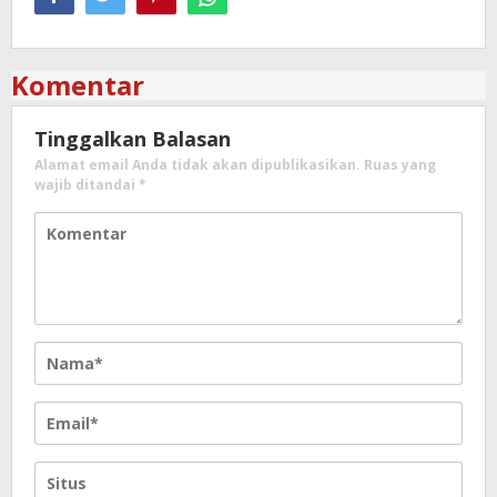
Komentar
Tinggalkan Balasan
Alamat email Anda tidak akan dipublikasikan.
Ruas yang
wajib ditandai
*