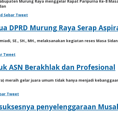
abupaten Murung Raya menggelar Rapat Paripurna Ke-8 Masa 
dan
id
Sebar
Tweet
tua DPRD Murung Raya Serap Aspir
iadi, SE., SH., MH., melaksanakan kegiatan reses Masa Sidan
r
Tweet
k ASN Berakhlak dan Profesional
a) meraih gelar juara umum tidak hanya menjadi kebanggaan
bar
Tweet
suksesnya penyelenggaraan Musaba