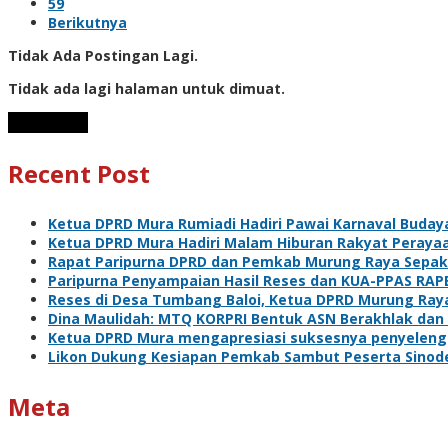
59
Berikutnya
Tidak Ada Postingan Lagi.
Tidak ada lagi halaman untuk dimuat.
Muat Lebih
Recent Post
Ketua DPRD Mura Rumiadi Hadiri Pawai Karnaval Budaya
Ketua DPRD Mura Hadiri Malam Hiburan Rakyat Perayaa
Rapat Paripurna DPRD dan Pemkab Murung Raya Sepak
Paripurna Penyampaian Hasil Reses dan KUA-PPAS RA
Reses di Desa Tumbang Baloi, Ketua DPRD Murung Raya
Dina Maulidah: MTQ KORPRI Bentuk ASN Berakhlak dan 
Ketua DPRD Mura mengapresiasi suksesnya penyelengg
Likon Dukung Kesiapan Pemkab Sambut Peserta Sino
Meta