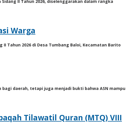
Sidang II Tahun 2026, diselenggarakan dalam rangka
asi Warga
g II Tahun 2026 di Desa Tumbang Baloi, Kecamatan Barito
 bagi daerah, tetapi juga menjadi bukti bahwa ASN mampu
qah Tilawatil Quran (MTQ) VIII