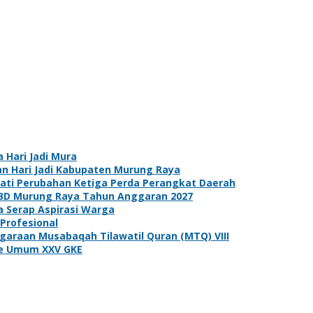
 Hari Jadi Mura
n Hari Jadi Kabupaten Murung Raya
ati Perubahan Ketiga Perda Perangkat Daerah
PBD Murung Raya Tahun Anggaran 2027
 Serap Aspirasi Warga
Profesional
araan Musabaqah Tilawatil Quran (MTQ) VIII
de Umum XXV GKE