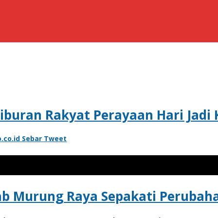
iburan Rakyat Perayaan Hari Jadi
.co.id
Sebar
Tweet
b Murung Raya Sepakati Perubaha