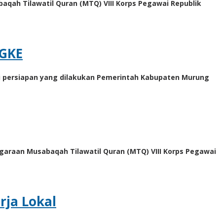
qah Tilawatil Quran (MTQ) VIII Korps Pegawai Republik
 GKE
i persiapan yang dilakukan Pemerintah Kabupaten Murung
garaan Musabaqah Tilawatil Quran (MTQ) VIII Korps Pegawai
ja Lokal