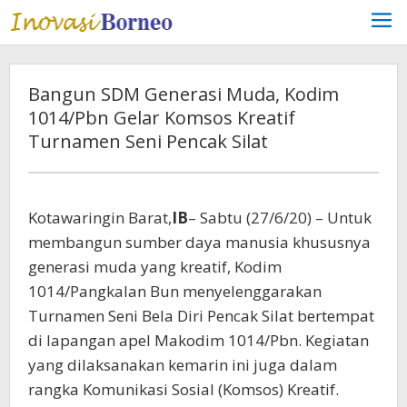
Lewati
ke
konten
Bangun SDM Generasi Muda, Kodim
1014/Pbn Gelar Komsos Kreatif
Turnamen Seni Pencak Silat
Kotawaringin Barat,
IB
– Sabtu (27/6/20) – Untuk
membangun sumber daya manusia khususnya
generasi muda yang kreatif, Kodim
1014/Pangkalan Bun menyelenggarakan
Turnamen Seni Bela Diri Pencak Silat bertempat
di lapangan apel Makodim 1014/Pbn. Kegiatan
yang dilaksanakan kemarin ini juga dalam
rangka Komunikasi Sosial (Komsos) Kreatif.