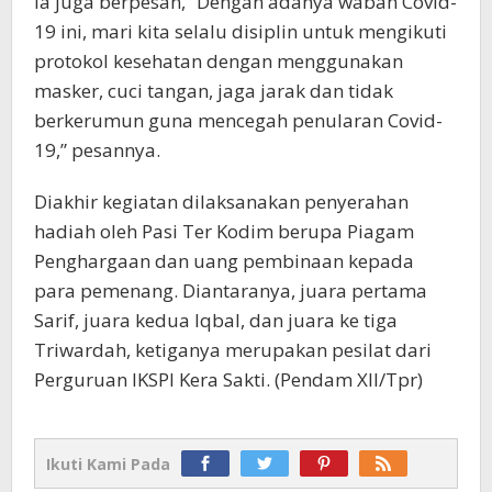
Ia juga berpesan, “Dengan adanya wabah Covid-
19 ini, mari kita selalu disiplin untuk mengikuti
protokol kesehatan dengan menggunakan
masker, cuci tangan, jaga jarak dan tidak
berkerumun guna mencegah penularan Covid-
19,” pesannya.
Diakhir kegiatan dilaksanakan penyerahan
hadiah oleh Pasi Ter Kodim berupa Piagam
Penghargaan dan uang pembinaan kepada
para pemenang. Diantaranya, juara pertama
Sarif, juara kedua Iqbal, dan juara ke tiga
Triwardah, ketiganya merupakan pesilat dari
Perguruan IKSPI Kera Sakti. (Pendam XII/Tpr)
Ikuti Kami Pada