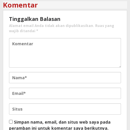
Komentar
Tinggalkan Balasan
Alamat email Anda tidak akan dipublikasikan.
Ruas yang
wajib ditandai
*
Simpan nama, email, dan situs web saya pada
peramban ini untuk komentar saya berikutnya.