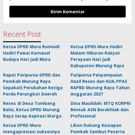
Recent Post
Ketua DPRD Mura Rumiadi
Ketua DPRD Mura Hadiri
Hadiri Pawai Karnaval
Malam Hiburan Rakyat
Budaya Hari Jadi Mura
Perayaan Hari Jadi
Kabupaten Murung Raya
Rapat Paripurna DPRD dan
Paripurna Penyampaian
Pemkab Murung Raya
Hasil Reses dan KUA-PPAS
Sepakati Perubahan Ketiga
RAPBD Murung Raya Tahun
Perda Perangkat Daerah
Anggaran 2027
Reses di Desa Tumbang
Dina Maulidah: MTQ KORPRI
Baloi, Ketua DPRD Murung
Bentuk ASN Berakhlak dan
Raya Serap Aspirasi Warga
Profesional
Ketua DPRD Mura
Likon Dukung Kesiapan
mengapresiasi suksesnya
Pemkab Sambut Peserta