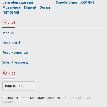
penyelenggaraan
Sinode Umum XXV GKE
Musabaqah Tilawatil Quran
(MTQ) VIII
Meta
Masuk
Feed entri
Feed komentar
WordPress.org
Arsip
Arsip
PT. Inovasi Borneo Mediatama 2018 - 2020
Terms of Service
Redaksi