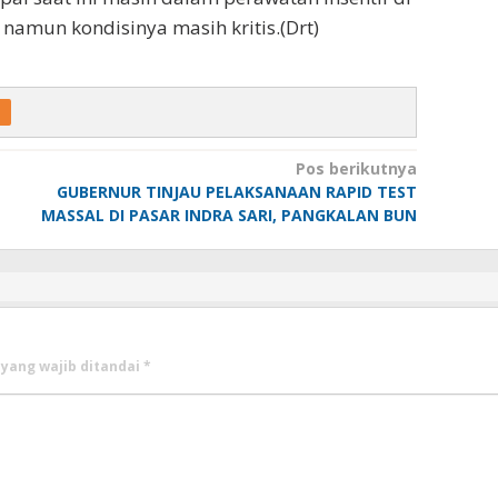
 namun kondisinya masih kritis.(Drt)
Pos berikutnya
GUBERNUR TINJAU PELAKSANAAN RAPID TEST
MASSAL DI PASAR INDRA SARI, PANGKALAN BUN
yang wajib ditandai
*