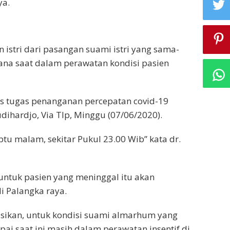
ya.
istri dari pasangan suami istri yang sama-
ana saat dalam perawatan kondisi pasien
gus tugas penanganan percepatan covid-19
dihardjo, Via Tlp, Minggu (07/06/2020).
btu malam, sekitar Pukul 23.00 Wib” kata dr.
untuk pasien yang meninggal itu akan
i Palangka raya.
asikan, untuk kondisi suami almarhum yang
i saat ini masih dalam perawatan insentif di