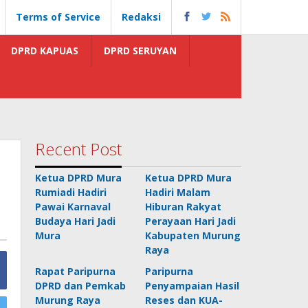
Terms of Service
Redaksi
DPRD KAPUAS
DPRD SERUYAN
Recent Post
Ketua DPRD Mura
Ketua DPRD Mura
Rumiadi Hadiri
Hadiri Malam
Pawai Karnaval
Hiburan Rakyat
Budaya Hari Jadi
Perayaan Hari Jadi
Mura
Kabupaten Murung
Raya
Rapat Paripurna
Paripurna
DPRD dan Pemkab
Penyampaian Hasil
Murung Raya
Reses dan KUA-