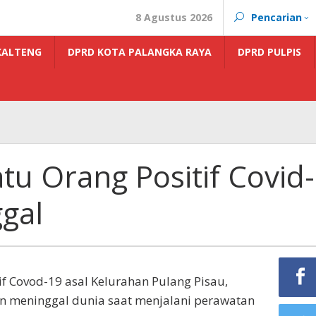
8 Agustus 2026
Pencarian
KALTENG
DPRD KOTA PALANGKA RAYA
DPRD PULPIS
tu Orang Positif Covid-
gal
tif Covod-19 asal Kelurahan Pulang Pisau,
an meninggal dunia saat menjalani perawatan