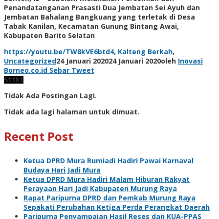
Penandatanganan Prasasti Dua Jembatan Sei Ayuh dan
Jembatan Bahalang Bangkuang yang terletak di Desa
Tabak Kanilan, Kecamatan Gunung Bintang Awai,
Kabupaten Barito Selatan
https://youtu.be/TW8kVE6btd4
,
Kalteng Berkah
,
Uncategorized
24 Januari 2020
24 Januari 2020
oleh
Inovasi
Borneo.co.id
Sebar
Tweet
Stiki
Tidak Ada Postingan Lagi.
Tidak ada lagi halaman untuk dimuat.
Recent Post
Ketua DPRD Mura Rumiadi Hadiri Pawai Karnaval
Budaya Hari Jadi Mura
Ketua DPRD Mura Hadiri Malam Hiburan Rakyat
Perayaan Hari Jadi Kabupaten Murung Raya
Rapat Paripurna DPRD dan Pemkab Murung Raya
Sepakati Perubahan Ketiga Perda Perangkat Daerah
Paripurna Penyampaian Hasil Reses dan KUA-PPAS