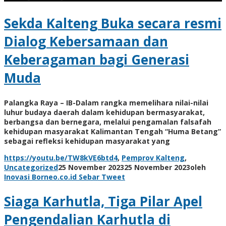
Sekda Kalteng Buka secara resmi
Dialog Kebersamaan dan
Keberagaman bagi Generasi
Muda
Palangka Raya – IB-Dalam rangka memelihara nilai-nilai
luhur budaya daerah dalam kehidupan bermasyarakat,
berbangsa dan bernegara, melalui pengamalan falsafah
kehidupan masyarakat Kalimantan Tengah “Huma Betang”
sebagai refleksi kehidupan masyarakat yang
https://youtu.be/TW8kVE6btd4
,
Pemprov Kalteng
,
Uncategorized
25 November 2023
25 November 2023
oleh
Inovasi Borneo.co.id
Sebar
Tweet
Siaga Karhutla, Tiga Pilar Apel
Pengendalian Karhutla di