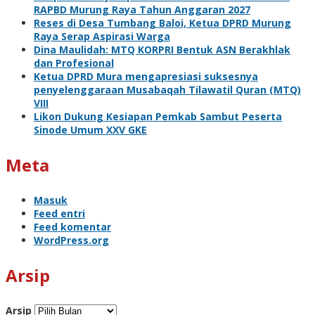
RAPBD Murung Raya Tahun Anggaran 2027
Reses di Desa Tumbang Baloi, Ketua DPRD Murung
Raya Serap Aspirasi Warga
Dina Maulidah: MTQ KORPRI Bentuk ASN Berakhlak
dan Profesional
Ketua DPRD Mura mengapresiasi suksesnya
penyelenggaraan Musabaqah Tilawatil Quran (MTQ)
VIII
Likon Dukung Kesiapan Pemkab Sambut Peserta
Sinode Umum XXV GKE
Meta
Masuk
Feed entri
Feed komentar
WordPress.org
Arsip
Arsip