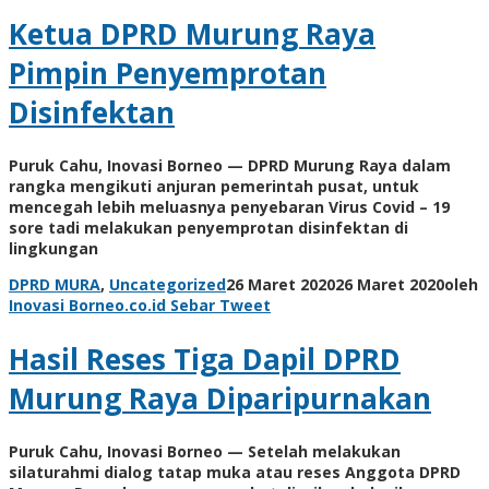
Ketua DPRD Murung Raya
Pimpin Penyemprotan
Disinfektan
Puruk Cahu, Inovasi Borneo — DPRD Murung Raya dalam
rangka mengikuti anjuran pemerintah pusat, untuk
mencegah lebih meluasnya penyebaran Virus Covid – 19
sore tadi melakukan penyemprotan disinfektan di
lingkungan
DPRD MURA
,
Uncategorized
26 Maret 2020
26 Maret 2020
oleh
Inovasi Borneo.co.id
Sebar
Tweet
Hasil Reses Tiga Dapil DPRD
Murung Raya Diparipurnakan
Puruk Cahu, Inovasi Borneo — Setelah melakukan
silaturahmi dialog tatap muka atau reses Anggota DPRD