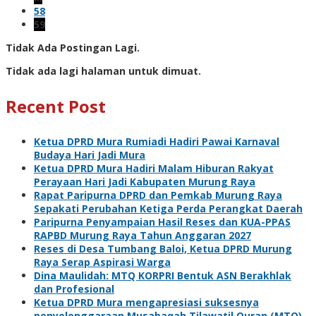
58
59
Tidak Ada Postingan Lagi.
Tidak ada lagi halaman untuk dimuat.
Recent Post
Ketua DPRD Mura Rumiadi Hadiri Pawai Karnaval
Budaya Hari Jadi Mura
Ketua DPRD Mura Hadiri Malam Hiburan Rakyat
Perayaan Hari Jadi Kabupaten Murung Raya
Rapat Paripurna DPRD dan Pemkab Murung Raya
Sepakati Perubahan Ketiga Perda Perangkat Daerah
Paripurna Penyampaian Hasil Reses dan KUA-PPAS
RAPBD Murung Raya Tahun Anggaran 2027
Reses di Desa Tumbang Baloi, Ketua DPRD Murung
Raya Serap Aspirasi Warga
Dina Maulidah: MTQ KORPRI Bentuk ASN Berakhlak
dan Profesional
Ketua DPRD Mura mengapresiasi suksesnya
penyelenggaraan Musabaqah Tilawatil Quran (MTQ)