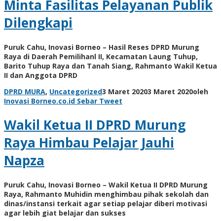
Minta Fasilitas Pelayanan Publik
Dilengkapi
Puruk Cahu, Inovasi Borneo – Hasil Reses DPRD Murung
Raya di Daerah Pemilihanl II, Kecamatan Laung Tuhup,
Barito Tuhup Raya dan Tanah Siang, Rahmanto Wakil Ketua
II dan Anggota DPRD
DPRD MURA
,
Uncategorized
3 Maret 2020
3 Maret 2020
oleh
Inovasi Borneo.co.id
Sebar
Tweet
Wakil Ketua II DPRD Murung
Raya Himbau Pelajar Jauhi
Napza
Puruk Cahu, Inovasi Borneo – Wakil Ketua II DPRD Murung
Raya, Rahmanto Muhidin menghimbau pihak sekolah dan
dinas/instansi terkait agar setiap pelajar diberi motivasi
agar lebih giat belajar dan sukses