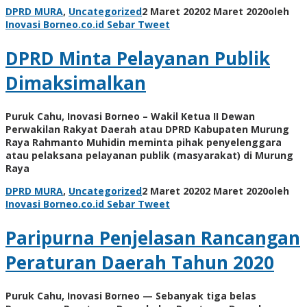
DPRD MURA
,
Uncategorized
2 Maret 2020
2 Maret 2020
oleh
Inovasi Borneo.co.id
Sebar
Tweet
DPRD Minta Pelayanan Publik
Dimaksimalkan
Puruk Cahu, Inovasi Borneo – Wakil Ketua II Dewan
Perwakilan Rakyat Daerah atau DPRD Kabupaten Murung
Raya Rahmanto Muhidin meminta pihak penyelenggara
atau pelaksana pelayanan publik (masyarakat) di Murung
Raya
DPRD MURA
,
Uncategorized
2 Maret 2020
2 Maret 2020
oleh
Inovasi Borneo.co.id
Sebar
Tweet
Paripurna Penjelasan Rancangan
Peraturan Daerah Tahun 2020
Puruk Cahu, Inovasi Borneo — Sebanyak tiga belas