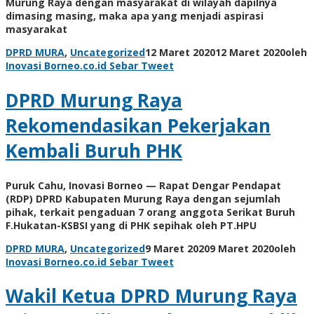
Murung Raya dengan masyarakat di wilayah dapilnya
dimasing masing, maka apa yang menjadi aspirasi
masyarakat
DPRD MURA
,
Uncategorized
12 Maret 2020
12 Maret 2020
oleh
Inovasi Borneo.co.id
Sebar
Tweet
DPRD Murung Raya
Rekomendasikan Pekerjakan
Kembali Buruh PHK
Puruk Cahu, Inovasi Borneo — Rapat Dengar Pendapat
(RDP) DPRD Kabupaten Murung Raya dengan sejumlah
pihak, terkait pengaduan 7 orang anggota Serikat Buruh
F.Hukatan-KSBSI yang di PHK sepihak oleh PT.HPU
DPRD MURA
,
Uncategorized
9 Maret 2020
9 Maret 2020
oleh
Inovasi Borneo.co.id
Sebar
Tweet
Wakil Ketua DPRD Murung Raya