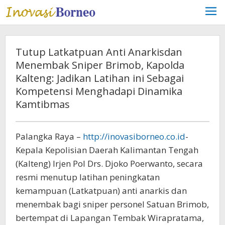
Lewati
ke
konten
Tutup Latkatpuan Anti Anarkisdan
Menembak Sniper Brimob, Kapolda
Kalteng: Jadikan Latihan ini Sebagai
Kompetensi Menghadapi Dinamika
Kamtibmas
Palangka Raya –
http://inovasiborneo.co.id
-
Kepala Kepolisian Daerah Kalimantan Tengah
(Kalteng) Irjen Pol Drs. Djoko Poerwanto, secara
resmi menutup latihan peningkatan
kemampuan (Latkatpuan) anti anarkis dan
menembak bagi sniper personel Satuan Brimob,
bertempat di Lapangan Tembak Wirapratama,