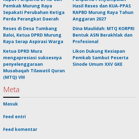
Pemkab Murung Raya
Hasil Reses dan KUA-PPAS
Sepakati Perubahan Ketiga
RAPBD Murung Raya Tahun
Perda Perangkat Daerah
Anggaran 2027
Reses di Desa Tumbang
Dina Maulidah: MTQ KORPRI
Baloi, Ketua DPRD Murung
Bentuk ASN Berakhlak dan
Raya Serap Aspirasi Warga
Profesional
Ketua DPRD Mura
Likon Dukung Kesiapan
mengapresiasi suksesnya
Pemkab Sambut Peserta
penyelenggaraan
Sinode Umum XXV GKE
Musabaqah Tilawatil Quran
(MTQ) VIII
Meta
Masuk
Feed entri
Feed komentar