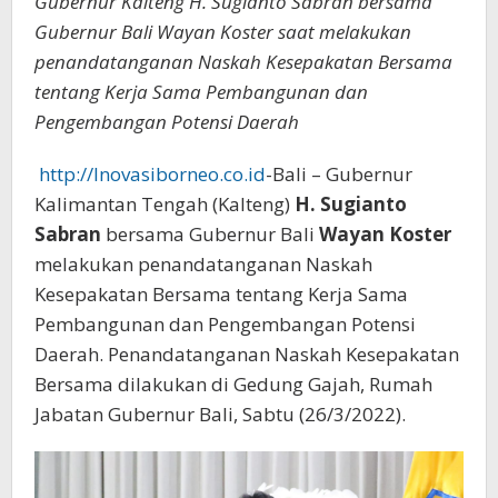
Gubernur Kalteng H. Sugianto Sabran bersama
Gubernur Bali Wayan Koster saat melakukan
penandatanganan Naskah Kesepakatan Bersama
tentang Kerja Sama Pembangunan dan
Pengembangan Potensi Daerah
http://Inovasiborneo.co.id
-Bali – Gubernur
Kalimantan Tengah (Kalteng)
H. Sugianto
Sabran
bersama Gubernur Bali
Wayan Koster
melakukan penandatanganan Naskah
Kesepakatan Bersama tentang Kerja Sama
Pembangunan dan Pengembangan Potensi
Daerah. Penandatanganan Naskah Kesepakatan
Bersama dilakukan di Gedung Gajah, Rumah
Jabatan Gubernur Bali, Sabtu (26/3/2022).