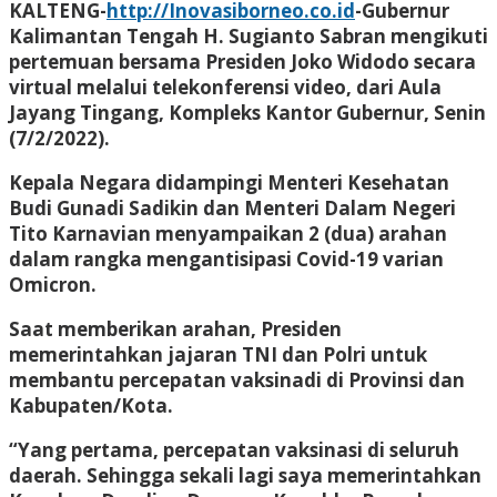
KALTENG-
http://Inovasiborneo.co.id
-Gubernur
Kalimantan Tengah H. Sugianto Sabran mengikuti
pertemuan bersama Presiden Joko Widodo secara
virtual melalui telekonferensi video, dari Aula
Jayang Tingang, Kompleks Kantor Gubernur, Senin
(7/2/2022).
Kepala Negara didampingi Menteri Kesehatan
Budi Gunadi Sadikin dan Menteri Dalam Negeri
Tito Karnavian menyampaikan 2 (dua) arahan
dalam rangka mengantisipasi Covid-19 varian
Omicron.
Saat memberikan arahan, Presiden
memerintahkan jajaran TNI dan Polri untuk
membantu percepatan vaksinadi di Provinsi dan
Kabupaten/Kota.
“Yang pertama, percepatan vaksinasi di seluruh
daerah. Sehingga sekali lagi saya memerintahkan