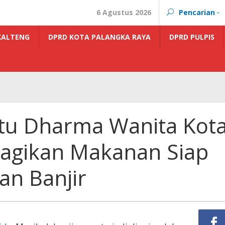
6 Agustus 2026
Pencarian
KALTENG
DPRD KOTA PALANGKA RAYA
DPRD PULPIS
u Dharma Wanita Kot
Bagikan Makanan Siap
an Banjir