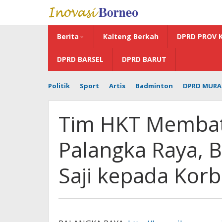
Lewati
ke
konten
Berita
Kalteng Berkah
DPRD PROV 
DPRD BARSEL
DPRD BARUT
Politik
Sport
Artis
Badminton
DPRD MURA
Tim HKT Membat
Palangka Raya, 
Saji kepada Korb