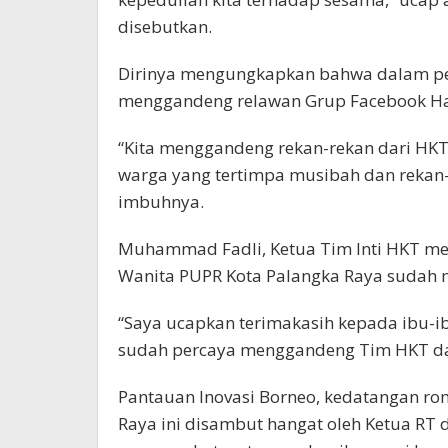
disebutkan.
Dirinya mengungkapkan bahwa dalam pe
menggandeng relawan Grup Facebook Ha
“Kita menggandeng rekan-rekan dari HKT i
warga yang tertimpa musibah dan rekan-re
imbuhnya.
Muhammad Fadli, Ketua Tim Inti HKT m
Wanita PUPR Kota Palangka Raya sudah m
“Saya ucapkan terimakasih kepada ibu-i
sudah percaya menggandeng Tim HKT dalam
Pantauan Inovasi Borneo, kedatangan r
Raya ini disambut hangat oleh Ketua RT