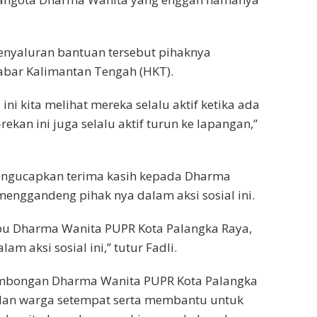
nyaluran bantuan tersebut pihaknya
bar Kalimantan Tengah (HKT).
ni kita melihat mereka selalu aktif ketika ada
kan ini juga selalu aktif turun ke lapangan,”
engucapkan terima kasih kepada Dharma
enggandeng pihak nya dalam aksi sosial ini.
bu Dharma Wanita PUPR Kota Palangka Raya,
 aksi sosial ini,” tutur Fadli.
ombongan Dharma Wanita PUPR Kota Palangka
 dan warga setempat serta membantu untuk