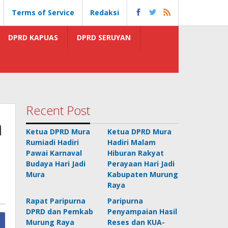
Terms of Service
Redaksi
DPRD KAPUAS
DPRD SERUYAN
Recent Post
a
Ketua DPRD Mura
Ketua DPRD Mura
Rumiadi Hadiri
Hadiri Malam
Pawai Karnaval
Hiburan Rakyat
Budaya Hari Jadi
Perayaan Hari Jadi
Mura
Kabupaten Murung
Raya
Rapat Paripurna
Paripurna
DPRD dan Pemkab
Penyampaian Hasil
Murung Raya
Reses dan KUA-