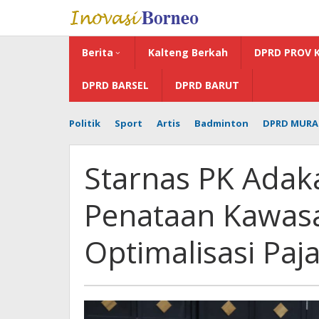
Lewati
ke
konten
Berita
Kalteng Berkah
DPRD PROV 
DPRD BARSEL
DPRD BARUT
Politik
Sport
Artis
Badminton
DPRD MURA
Starnas PK Adak
Penataan Kawasa
Optimalisasi Paj