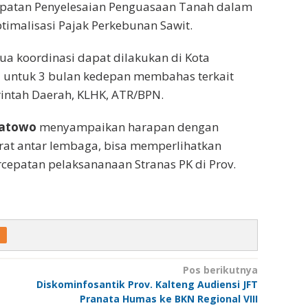
epatan Penyelesaian Penguasaan Tanah dalam
timalisasi Pajak Perkebunan Sawit.
 koordinasi dapat dilakukan di Kota
li untuk 3 bulan kedepan membahas terkait
intah Daerah, KLHK, ATR/BPN.
ratowo
menyampaikan harapan dengan
rat antar lembaga, bisa memperlihatkan
cepatan pelaksananaan Stranas PK di Prov.
Pos berikutnya
Diskominfosantik Prov. Kalteng Audiensi JFT
Pranata Humas ke BKN Regional VIII