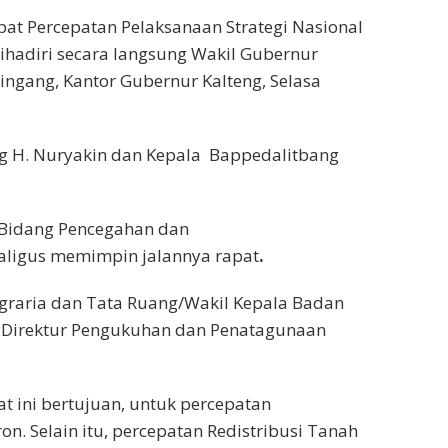
pat Percepatan Pelaksanaan Strategi Nasional
dihadiri secara langsung Wakil Gubernur
ingang, Kantor Gubernur Kalteng, Selasa
ng H. Nuryakin dan Kepala Bappedalitbang
i Bidang Pencegahan dan
aligus memimpin jalannya rapat
.
 Agraria dan Tata Ruang/Wakil Kepala Badan
Direktur Pengukuhan dan Penatagunaan
 ini bertujuan, untuk percepatan
. Selain itu, percepatan Redistribusi Tanah