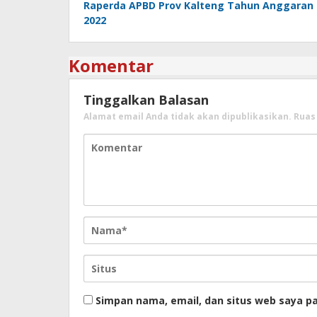
Raperda APBD Prov Kalteng Tahun Anggaran
2022
Komentar
Tinggalkan Balasan
Alamat email Anda tidak akan dipublikasikan.
Ruas 
Simpan nama, email, dan situs web saya p