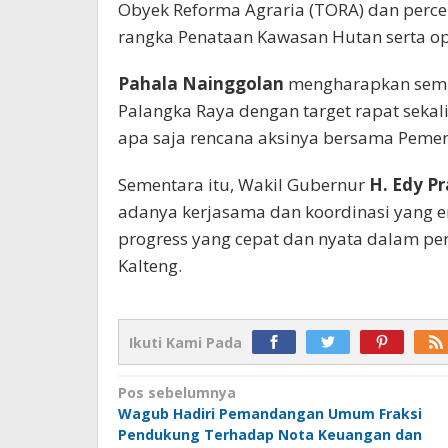
Obyek Reforma Agraria (TORA) dan perc
rangka Penataan Kawasan Hutan serta op
Pahala Nainggolan
mengharapkan semua
Palangka Raya dengan target rapat seka
apa saja rencana aksinya bersama Pemer
Sementara itu, Wakil Gubernur
H. Edy P
adanya kerjasama dan koordinasi yang e
progress yang cepat dan nyata dalam per
Kalteng.
Ikuti Kami Pada
Navigasi
Pos sebelumnya
Wagub Hadiri Pemandangan Umum Fraksi
pos
Pendukung Terhadap Nota Keuangan dan