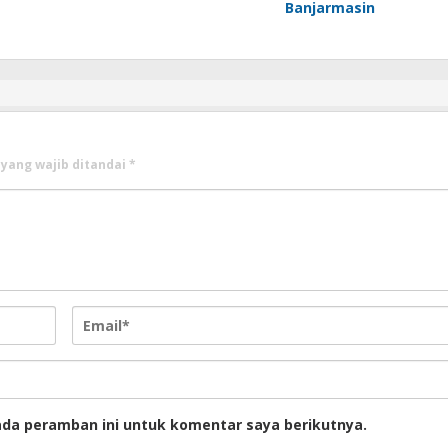
Banjarmasin
yang wajib ditandai
*
ada peramban ini untuk komentar saya berikutnya.