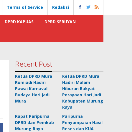
Terms of Service
Redaksi
DPRD KAPUAS
DPRD SERUYAN
Recent Post
Ketua DPRD Mura
Ketua DPRD Mura
Rumiadi Hadiri
Hadiri Malam
Pawai Karnaval
Hiburan Rakyat
Budaya Hari Jadi
Perayaan Hari Jadi
Mura
Kabupaten Murung
Raya
Rapat Paripurna
Paripurna
DPRD dan Pemkab
Penyampaian Hasil
Murung Raya
Reses dan KUA-