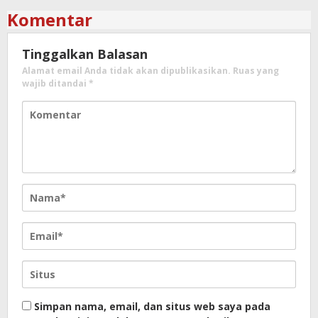
Komentar
Tinggalkan Balasan
Alamat email Anda tidak akan dipublikasikan.
Ruas yang
wajib ditandai
*
Simpan nama, email, dan situs web saya pada