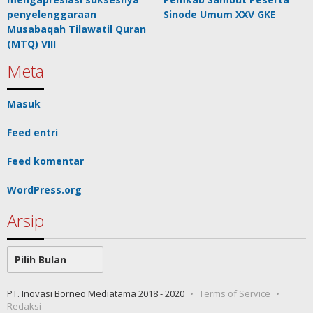
penyelenggaraan
Sinode Umum XXV GKE
Musabaqah Tilawatil Quran
(MTQ) VIII
Meta
Masuk
Feed entri
Feed komentar
WordPress.org
Arsip
Arsip
PT. Inovasi Borneo Mediatama 2018 - 2020
Terms of Service
Redaksi