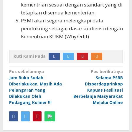
kementrian sesuai dengan standart yang di
tetapkan disemua kementerian.
P3MI akan segera melengkapi data
pendukung sebagai dasar audiensi dengan
Kementrian KUKM.(Why/edit)
Ikuti Kami Pada
Navigasi
Pos sebelumnya
Pos berikutnya
Jam Buka Sudah
Selama PSBB
pos
Diberlakukan, Masih Ada
Disperdagprinkop
Pelangaran Yang
Kapuas Fasilitasi
Dilakukan Oleh
Berbelanja Masyarakat
Pedagang Kuliner !!!
Melalui Online