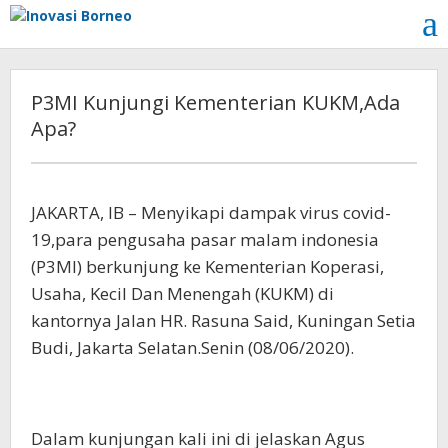
Lewati
ke
konten
P3MI Kunjungi Kementerian KUKM,Ada
Apa?
JAKARTA, IB – Menyikapi dampak virus covid-
19,para pengusaha pasar malam indonesia
(P3MI) berkunjung ke Kementerian Koperasi,
Usaha, Kecil Dan Menengah (KUKM) di
kantornya Jalan HR. Rasuna Said, Kuningan Setia
Budi, Jakarta Selatan.Senin (08/06/2020).
Dalam kunjungan kali ini di jelaskan Agus