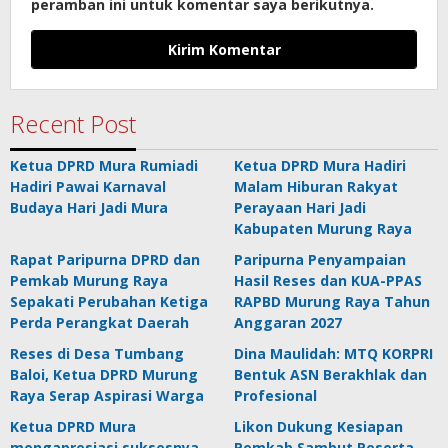
peramban ini untuk komentar saya berikutnya.
Recent Post
Ketua DPRD Mura Rumiadi
Ketua DPRD Mura Hadiri
Hadiri Pawai Karnaval
Malam Hiburan Rakyat
Budaya Hari Jadi Mura
Perayaan Hari Jadi
Kabupaten Murung Raya
Rapat Paripurna DPRD dan
Paripurna Penyampaian
Pemkab Murung Raya
Hasil Reses dan KUA-PPAS
Sepakati Perubahan Ketiga
RAPBD Murung Raya Tahun
Perda Perangkat Daerah
Anggaran 2027
Reses di Desa Tumbang
Dina Maulidah: MTQ KORPRI
Baloi, Ketua DPRD Murung
Bentuk ASN Berakhlak dan
Raya Serap Aspirasi Warga
Profesional
Ketua DPRD Mura
Likon Dukung Kesiapan
mengapresiasi suksesnya
Pemkab Sambut Peserta