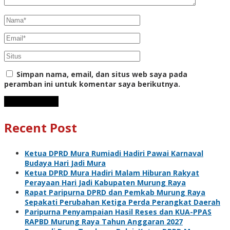
Simpan nama, email, dan situs web saya pada
peramban ini untuk komentar saya berikutnya.
Recent Post
Ketua DPRD Mura Rumiadi Hadiri Pawai Karnaval
Budaya Hari Jadi Mura
Ketua DPRD Mura Hadiri Malam Hiburan Rakyat
Perayaan Hari Jadi Kabupaten Murung Raya
Rapat Paripurna DPRD dan Pemkab Murung Raya
Sepakati Perubahan Ketiga Perda Perangkat Daerah
Paripurna Penyampaian Hasil Reses dan KUA-PPAS
RAPBD Murung Raya Tahun Anggaran 2027