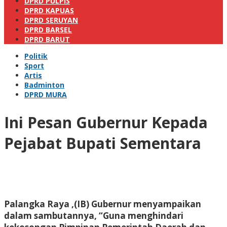
DPRD PULPIS
DPRD KAPUAS
DPRD SERUYAN
DPRD BARSEL
DPRD BARUT
Politik
Sport
Artis
Badminton
DPRD MURA
Ini Pesan Gubernur Kepada
Pejabat Bupati Sementara
Palangka Raya ,(IB) Gubernur menyampaikan
dalam sambutannya, “Guna menghindari