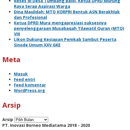
Reses di Desa Tumbang Baloi, Ketua DPRD Murung
Raya Serap Aspirasi Warga
Dina Maulidah: MTQ KORPRI Bentuk ASN Berakhlak
dan Profesional
Ketua DPRD Mura mengapresiasi suksesnya
penyelenggaraan Musabaqah Tilawatil Quran (MTQ)
VIII
Likon Dukung Kesiapan Pemkab Sambut Peserta
Sinode Umum XXV GKE
Meta
Masuk
Feed entri
Feed komentar
WordPress.org
Arsip
Arsip
PT. Inovasi Borneo Mediatama 2018 - 2020