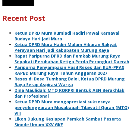
Recent Post
Ketua DPRD Mura Rumiadi Hadiri Pawai Karnaval
Budaya Hari Jadi Mura
Ketua DPRD Mura Hadiri Malam Hiburan Rakyat
Perayaan Hari Jadi Kabupaten Murung Raya
Rapat Paripurna DPRD dan Pemkab Murung Raya
Sepakati Perubahan Ketiga Perda Perangkat Daerah
Paripurna Penyampaian Hasil Reses dan KUA-PPAS
RAPBD Murung Raya Tahun Anggaran 2027
Reses di Desa Tumbang Baloi, Ketua DPRD Murung
Raya Serap Aspirasi Warga
Dina Maulidah: MTQ KORPRI Bentuk ASN Berakhlak
dan Profesional
Ketua DPRD Mura mengapresiasi suksesnya
penyelenggaraan Musabaqah Tilawatil Quran (MTQ)
VIII
Likon Dukung Kesiapan Pemkab Sambut Peserta
Sinode Umum XXV GKE