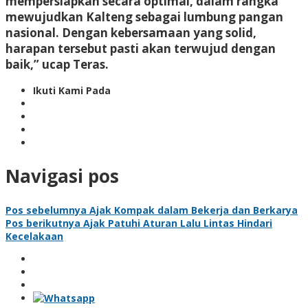
mempersiapkan secara optimal, dalam rangka
mewujudkan Kalteng sebagai lumbung pangan
nasional. Dengan kebersamaan yang solid,
harapan tersebut pasti akan terwujud dengan
baik,” ucap Teras.
Ikuti Kami Pada
Navigasi pos
Pos sebelumnya
Ajak Kompak dalam Bekerja dan Berkarya
Pos berikutnya
Ajak Patuhi Aturan Lalu Lintas Hindari
Kecelakaan