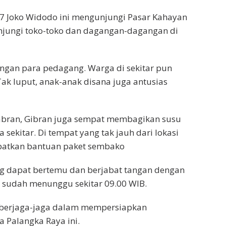
 7 Joko Widodo ini mengunjungi Pasar Kahayan
njungi toko-toko dan dagangan-dagangan di
ngan para pedagang. Warga di sekitar pun
ak luput, anak-anak disana juga antusias
abran, Gibran juga sempat membagikan susu
sekitar. Di tempat yang tak jauh dari lokasi
apatkan bantuan paket sembako
 dapat bertemu dan berjabat tangan dengan
u sudah menunggu sekitar 09.00 WIB.
h berjaga-jaga dalam mempersiapkan
a Palangka Raya ini.