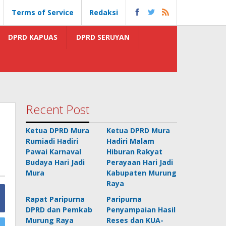
Terms of Service
Redaksi
DPRD KAPUAS
DPRD SERUYAN
Recent Post
Ketua DPRD Mura
Ketua DPRD Mura
Rumiadi Hadiri
Hadiri Malam
Pawai Karnaval
Hiburan Rakyat
Budaya Hari Jadi
Perayaan Hari Jadi
Mura
Kabupaten Murung
Raya
Rapat Paripurna
Paripurna
DPRD dan Pemkab
Penyampaian Hasil
Murung Raya
Reses dan KUA-