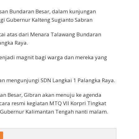
asan Bundaran Besar, dalam kunjungan
ngi Gubernur Kalteng Sugianto Sabran
ntai atas dari Menara Talawang Bundaran
angka Raya.
enjadi magnit bagi warga dan mereka yang
an mengunjungi SDN Langkai 1 Palangka Raya.
an Besar, Gibran akan menuju ke agenda
ra resmi kegiatan MTQ VII Korpri Tingkat
 Gubernur Kalimantan Tengah nanti malam.