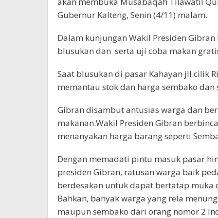
akan membuka Musabaqah Tilawatil Qura
Gubernur Kalteng, Senin (4/11) malam.
Dalam kunjungan Wakil Presiden Gibran
blusukan dan serta uji coba makan gratis
Saat blusukan di pasar Kahayan jll.cilik
memantau stok dan harga sembako dan s
Gibran disambut antusias warga dan b
makanan.Wakil Presiden Gibran berbinc
menanyakan harga barang seperti Semb
Dengan memadati pintu masuk pasar hing
presiden Gibran, ratusan warga baik pe
berdesakan untuk dapat bertatap muka d
Bahkan, banyak warga yang rela menun
maupun sembako dari orang nomor 2 Ind