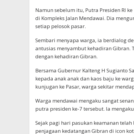
Namun sebelum itu, Putra Presiden RI ke
di Kompleks Jalan Mendawai. Dia mengu
setiap pelosok pasar.
Sembari menyapa warga, ia berdialog de
antusias menyambut kehadiran Gibran. T
dengan kehadiran Gibran.
Bersama Gubernur Kalteng H Sugianto S
kepada anak anak dan kaos baju ke warga 
kunjugan ke Pasar, warga sekitar mend
Warga mendawai mengaku sangat senang
putra presiden ke-7 tersebut. Ia mengak
Sejak pagi hari pasukan keamanan tela
penjagaan kedatangan Gibran di icon kot