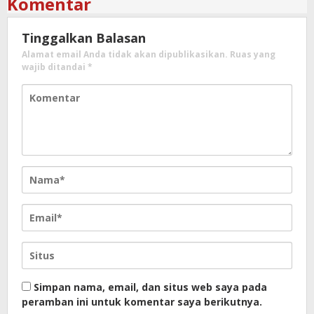
Komentar
Tinggalkan Balasan
Alamat email Anda tidak akan dipublikasikan.
Ruas yang
wajib ditandai
*
Simpan nama, email, dan situs web saya pada
peramban ini untuk komentar saya berikutnya.