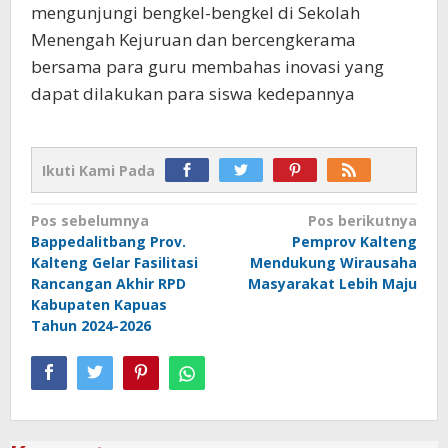
mengunjungi bengkel-bengkel di Sekolah
Menengah Kejuruan dan bercengkerama
bersama para guru membahas inovasi yang
dapat dilakukan para siswa kedepannya
Ikuti Kami Pada
Navigasi
Pos sebelumnya
Pos berikutnya
Bappedalitbang Prov.
Pemprov Kalteng
pos
Kalteng Gelar Fasilitasi
Mendukung Wirausaha
Rancangan Akhir RPD
Masyarakat Lebih Maju
Kabupaten Kapuas
Tahun 2024-2026