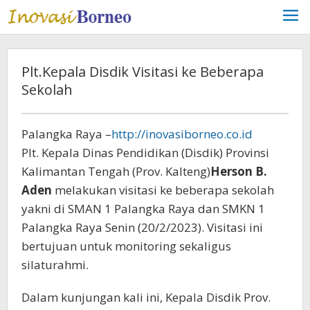
Lewati
ke
konten
Plt.Kepala Disdik Visitasi ke Beberapa
Sekolah
Palangka Raya –
http://inovasiborneo.co.id
Plt. Kepala Dinas Pendidikan (Disdik) Provinsi
Kalimantan Tengah (Prov. Kalteng)
Herson B.
Aden
melakukan visitasi ke beberapa sekolah
yakni di SMAN 1 Palangka Raya dan SMKN 1
Palangka Raya Senin (20/2/2023). Visitasi ini
bertujuan untuk monitoring sekaligus
silaturahmi.
Dalam kunjungan kali ini, Kepala Disdik Prov.