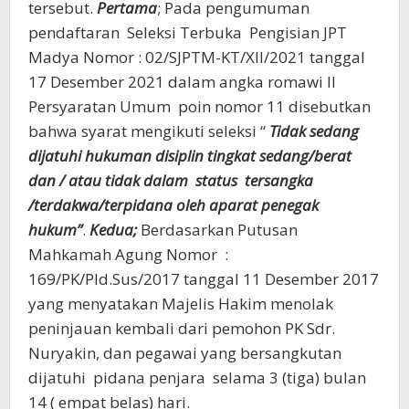
tersebut.
Pertama
; Pada pengumuman
pendaftaran Seleksi Terbuka Pengisian JPT
Madya Nomor : 02/SJPTM-KT/XII/2021 tanggal
17 Desember 2021 dalam angka romawi II
Persyaratan Umum poin nomor 11 disebutkan
bahwa syarat mengikuti seleksi “
Tidak sedang
dijatuhi hukuman disiplin tingkat sedang/berat
dan / atau tidak dalam status tersangka
/terdakwa/terpidana oleh aparat penegak
hukum”
.
Kedua;
Berdasarkan Putusan
Mahkamah Agung Nomor :
169/PK/PId.Sus/2017 tanggal 11 Desember 2017
yang menyatakan Majelis Hakim menolak
peninjauan kembali dari pemohon PK Sdr.
Nuryakin, dan pegawai yang bersangkutan
dijatuhi pidana penjara selama 3 (tiga) bulan
14 ( empat belas) hari.