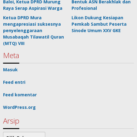
Baloi, Ketua DPRD Murung
Bentuk ASN Berakhlak dan
Raya Serap Aspirasi Warga
Profesional
Ketua DPRD Mura
Likon Dukung Kesiapan
mengapresiasi suksesnya
Pemkab Sambut Peserta
penyelenggaraan
Sinode Umum XXV GKE
Musabaqah Tilawatil Quran
(MTQ) VIII
Meta
Masuk
Feed entri
Feed komentar
WordPress.org
Arsip
Arsip