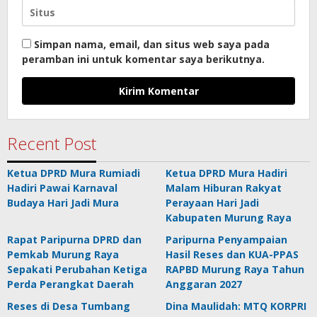
Simpan nama, email, dan situs web saya pada
peramban ini untuk komentar saya berikutnya.
Recent Post
Ketua DPRD Mura Rumiadi
Ketua DPRD Mura Hadiri
Hadiri Pawai Karnaval
Malam Hiburan Rakyat
Budaya Hari Jadi Mura
Perayaan Hari Jadi
Kabupaten Murung Raya
Rapat Paripurna DPRD dan
Paripurna Penyampaian
Pemkab Murung Raya
Hasil Reses dan KUA-PPAS
Sepakati Perubahan Ketiga
RAPBD Murung Raya Tahun
Perda Perangkat Daerah
Anggaran 2027
Reses di Desa Tumbang
Dina Maulidah: MTQ KORPRI