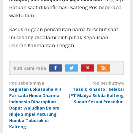
Batuah saat dikonfirmasi Kalteng Pos beberapa
waktu lalu.
Kasus dugaan pencatutan nama tersebut saat
ini sedang didalami oleh pihak Kepolisian
Daerah Kalimantan Tengah.
Ikuti Kami Pada
Navigasi
Pos sebelumnya
Pos berikutnya
Kegiatan Lokasabha VIII
Tasdik Kinanto : Seleksi
pos
Parisada Hindu Dharma
JPT Madya Sekda Kalteng
Indonesia Diharapkan
Sudah Sesuai Prosedur.
Dapat Wujudkan Belom
Hinje Simpei Paturung
Humba Taburak di
Kalteng