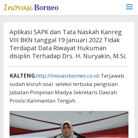
Lewati
ke
konten
Aplikasi SAPK dan Tata Naskah Kanreg
VIII BKN tanggal 19 Januari 2022 Tidak
Terdapat Data Riwayat Hukuman
disiplin Terhadap Drs. H. Nuryakin, M.Si.
KALTENG
,
http://Inovasiborneo.co.id
-Terjawab
sudah kisruh soal seleksi terbuka pengisian
Jabatan Pimpinan Madya Sekretaris Daerah
Provisi Kalimantan Tengah.