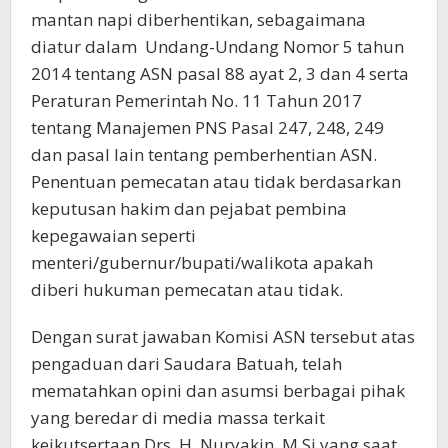
mantan napi diberhentikan, sebagaimana
diatur dalam Undang-Undang Nomor 5 tahun
2014 tentang ASN pasal 88 ayat 2, 3 dan 4 serta
Peraturan Pemerintah No. 11 Tahun 2017
tentang Manajemen PNS Pasal 247, 248, 249
dan pasal lain tentang pemberhentian ASN.
Penentuan pemecatan atau tidak berdasarkan
keputusan hakim dan pejabat pembina
kepegawaian seperti
menteri/gubernur/bupati/walikota apakah
diberi hukuman pemecatan atau tidak.
Dengan surat jawaban Komisi ASN tersebut atas
pengaduan dari Saudara Batuah, telah
mematahkan opini dan asumsi berbagai pihak
yang beredar di media massa terkait
keikutsertaan Drs, H. Nuryakin, M.Si yang saat