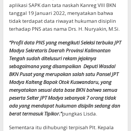
aplikasi SAPK dan tata naskah Kanreg VIII BKN
tanggal 19 Januari 2022, menyatakan bahwa
tidak terdapat data riwayat hukuman disiplin
terhadap PNS atas nama Drs. H. Nuryakin, M.Si.
“Profil data PNS yang mengikuti Seleksi terbuka JPT
Madya Sekretaris Daerah Provinsi Kalimantan
Tengah sudah ditelusuri rekam jejaknya
sebagaimana yang disampaikan Deputi Wasdal
BKN Pusat yang merupakan salah satu Pansel JPT
Madya Kalteng Bapak Otok Kuswandaru, yang
menyatakan sesuai data base BKN bahwa semua
peserta Selter JPT Madya sebanyak 7 orang tidak
ada yang mendapat hukuman disiplin sedang dan
berat termasuk Tipikor.”
pungkas Lisda.
Sementara itu dihubungi terpisah Plt. Kepala