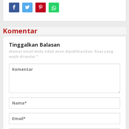
Komentar
Tinggalkan Balasan
Alamat email Anda tidak akan dipublikasikan.
Ruas yang
wajib ditandai
*