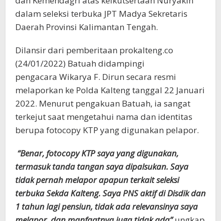
dan Kemendagri atas keikutsertaan Nuryakin
dalam seleksi terbuka JPT Madya Sekretaris
Daerah Provinsi Kalimantan Tengah.
Dilansir dari pemberitaan prokalteng.co
(24/01/2022) Batuah didampingi
pengacara Wikarya F. Dirun secara resmi
melaporkan ke Polda Kalteng tanggal 22 Januari
2022. Menurut pengakuan Batuah, ia sangat
terkejut saat mengetahui nama dan identitas
berupa fotocopy KTP yang digunakan pelapor.
“Benar, fotocopy KTP saya yang digunakan,
termasuk tanda tangan saya dipalsukan. Saya
tidak pernah melapor apapun terkait seleksi
terbuka Sekda Kalteng. Saya PNS aktif di Disdik dan
1 tahun lagi pensiun, tidak ada relevansinya saya
melapor, dan manfaatnya juga tidak ada”
ungkap