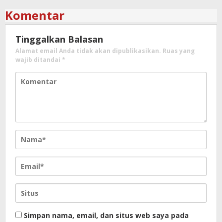
Komentar
Tinggalkan Balasan
Alamat email Anda tidak akan dipublikasikan.
Ruas yang
wajib ditandai
*
Simpan nama, email, dan situs web saya pada