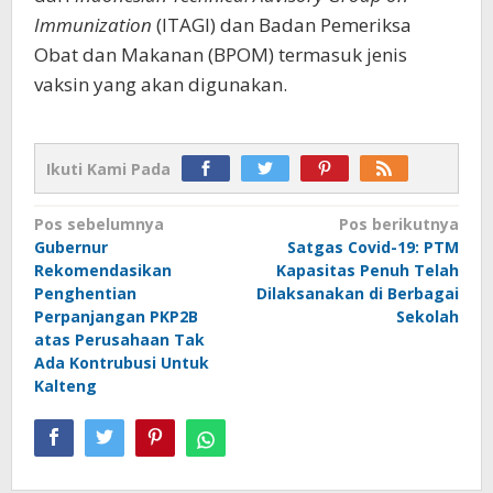
Immunization
(ITAGI) dan Badan Pemeriksa
Obat dan Makanan (BPOM) termasuk jenis
vaksin yang akan digunakan.
Ikuti Kami Pada
Navigasi
Pos sebelumnya
Pos berikutnya
Gubernur
Satgas Covid-19: PTM
pos
Rekomendasikan
Kapasitas Penuh Telah
Penghentian
Dilaksanakan di Berbagai
Perpanjangan PKP2B
Sekolah
atas Perusahaan Tak
Ada Kontrubusi Untuk
Kalteng