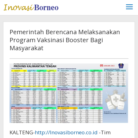
Lewati
ke
konten
Pemerintah Berencana Melaksanakan
Program Vaksinasi Booster Bagi
Masyarakat
KALTENG-
http://Inovasiborneo.co.id
-Tim