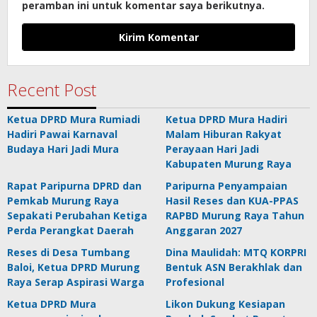
peramban ini untuk komentar saya berikutnya.
Recent Post
Ketua DPRD Mura Rumiadi
Ketua DPRD Mura Hadiri
Hadiri Pawai Karnaval
Malam Hiburan Rakyat
Budaya Hari Jadi Mura
Perayaan Hari Jadi
Kabupaten Murung Raya
Rapat Paripurna DPRD dan
Paripurna Penyampaian
Pemkab Murung Raya
Hasil Reses dan KUA-PPAS
Sepakati Perubahan Ketiga
RAPBD Murung Raya Tahun
Perda Perangkat Daerah
Anggaran 2027
Reses di Desa Tumbang
Dina Maulidah: MTQ KORPRI
Baloi, Ketua DPRD Murung
Bentuk ASN Berakhlak dan
Raya Serap Aspirasi Warga
Profesional
Ketua DPRD Mura
Likon Dukung Kesiapan