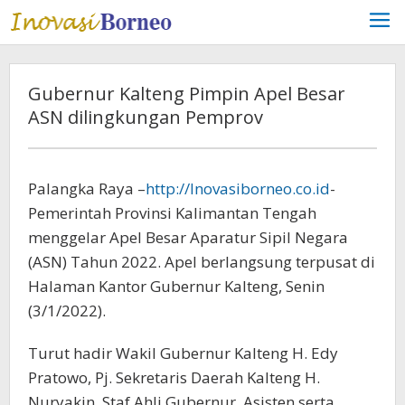
Lewati
ke
konten
Gubernur Kalteng Pimpin Apel Besar
ASN dilingkungan Pemprov
Palangka Raya –
http://Inovasiborneo.co.id
-
Pemerintah Provinsi Kalimantan Tengah
menggelar Apel Besar Aparatur Sipil Negara
(ASN) Tahun 2022. Apel berlangsung terpusat di
Halaman Kantor Gubernur Kalteng, Senin
(3/1/2022).
Turut hadir Wakil Gubernur Kalteng H. Edy
Pratowo, Pj. Sekretaris Daerah Kalteng H.
Nuryakin, Staf Ahli Gubernur, Asisten serta