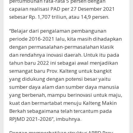
pertumbuhan rata-rata 5 persen dengan
capaian realisasi PAD per 27 Desember 2021
sebesar Rp. 1,707 triliun, atau 14,9 persen.
“Belajar dari pengalaman pembangunan
periode 2016-2021 lalu, kita masih dihadapkan
dengan permasalahan-permasalahan klasik
dan rendahnya inovasi daerah. Untuk itu pada
tahun baru 2022 ini sebagai awal menjadikan
semangat baru Prov. Kalteng untuk bangkit
yang didukung dengan potensi besar yaitu
sumber daya alam dan sumber daya manusia
yang berbenah, mampu berinovasi untuk maju,
kuat dan bermartabat menuju Kalteng Makin
Berkah sebagaimana telah tercantum pada
RPJMD 2021-2026”, imbuhnya.
Dengan memperhatikan struktur APBD Prov.