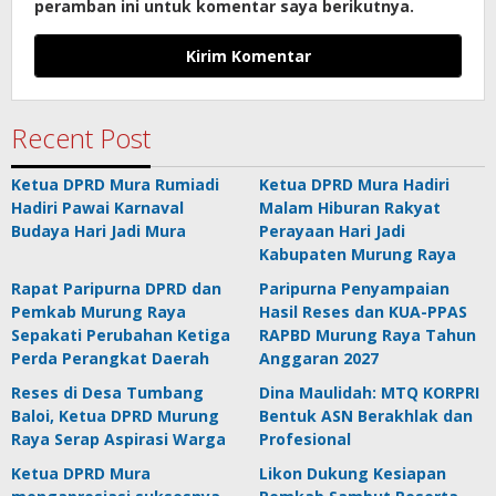
peramban ini untuk komentar saya berikutnya.
Recent Post
Ketua DPRD Mura Rumiadi
Ketua DPRD Mura Hadiri
Hadiri Pawai Karnaval
Malam Hiburan Rakyat
Budaya Hari Jadi Mura
Perayaan Hari Jadi
Kabupaten Murung Raya
Rapat Paripurna DPRD dan
Paripurna Penyampaian
Pemkab Murung Raya
Hasil Reses dan KUA-PPAS
Sepakati Perubahan Ketiga
RAPBD Murung Raya Tahun
Perda Perangkat Daerah
Anggaran 2027
Reses di Desa Tumbang
Dina Maulidah: MTQ KORPRI
Baloi, Ketua DPRD Murung
Bentuk ASN Berakhlak dan
Raya Serap Aspirasi Warga
Profesional
Ketua DPRD Mura
Likon Dukung Kesiapan