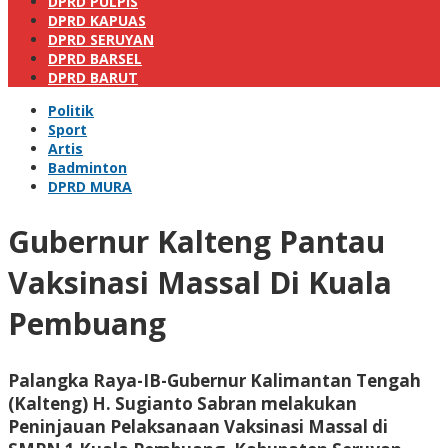
DPRD PULPIS
DPRD KAPUAS
DPRD SERUYAN
DPRD BARSEL
DPRD BARUT
Politik
Sport
Artis
Badminton
DPRD MURA
Gubernur Kalteng Pantau
Vaksinasi Massal Di Kuala
Pembuang
Palangka Raya-IB-Gubernur Kalimantan Tengah
(Kalteng) H. Sugianto Sabran melakukan
Peninjauan Pelaksanaan Vaksinasi Massal di