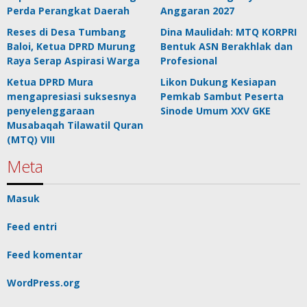
Perda Perangkat Daerah
Anggaran 2027
Reses di Desa Tumbang
Dina Maulidah: MTQ KORPRI
Baloi, Ketua DPRD Murung
Bentuk ASN Berakhlak dan
Raya Serap Aspirasi Warga
Profesional
Ketua DPRD Mura
Likon Dukung Kesiapan
mengapresiasi suksesnya
Pemkab Sambut Peserta
penyelenggaraan
Sinode Umum XXV GKE
Musabaqah Tilawatil Quran
(MTQ) VIII
Meta
Masuk
Feed entri
Feed komentar
WordPress.org