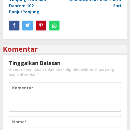
Danrem 102
Sari
Panju/Panjung
Komentar
Tinggalkan Balasan
Alamat email Anda tidak akan dipublikasikan.
Ruas yang
wajib ditandai
*