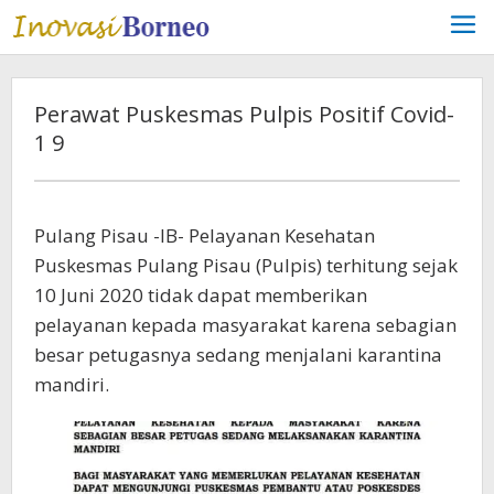
Lewati
ke
konten
Perawat Puskesmas Pulpis Positif Covid-
1 9
Pulang Pisau -IB- Pelayanan Kesehatan
Puskesmas Pulang Pisau (Pulpis) terhitung sejak
10 Juni 2020 tidak dapat memberikan
pelayanan kepada masyarakat karena sebagian
besar petugasnya sedang menjalani karantina
mandiri.