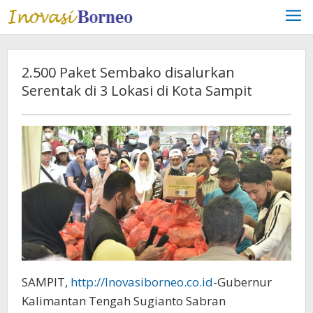
Lewati
ke
konten
2.500 Paket Sembako disalurkan
Serentak di 3 Lokasi di Kota Sampit
SAMPIT,
http://Inovasiborneo.co.id
-Gubernur
Kalimantan Tengah Sugianto Sabran